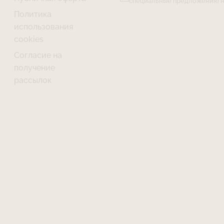
специальные предложения) н
Политика
использования
cookies
Согласие на
получение
рассылок