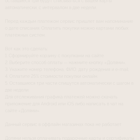
оставшиеся три будут списываться с вашей карты
автоматически, с интервалом в две недели.
Перед каждым платежом сервис пришлет вам напоминание
о дате списания. Оплатить покупки можно картами любых
платежных систем.
Вот как это сделать:
1. Сформируйте корзину с покупками на сайте.
2. Выберите способ оплаты — нажмите кнопку «Долями».
3. Укажите номер телефона, ФИО, дату рождения и e-mail.
4. Оплатите 25% стоимости покупки онлайн.
5. Оставшиеся три части спишутся автоматически с шагом в
две недели.
Для отслеживания графика платежей можно скачать
приложение для Android или iOS либо написать в чат на
сайте «Долями».
Данный сервис в оффлайн магазинах пока не работает
Долями нельзя оплачивать подарочные карты и сертификаты