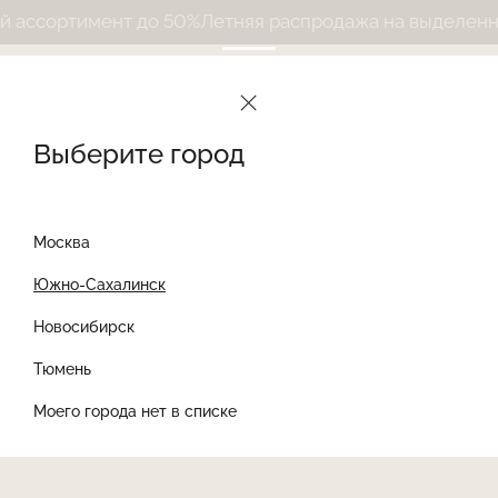
ссортимент до 50%
Летняя распродажа на выделенный
Выберите город
Москва
Южно-Сахалинск
Новосибирск
Найти товар
Тюмень
Моего города нет в списке