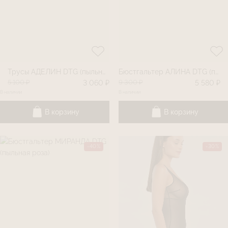
Трусы АДЕЛИН DTG (пыльная роза)
Бюстгальтер АЛИНА DTG (пыльная роза)
5 100 ₽
9 300 ₽
3 060 ₽
5 580 ₽
В наличии
В наличии
В корзину
В корзину
-40%
-30%