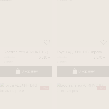
Бюстгальтер АЛИНА DTG (париж)
Трусы АДЕЛИН DTG (прованс)
9 300 ₽
5 100 ₽
6 510 ₽
3 570 ₽
В наличии
В наличии
В корзину
В корзину
-40%
-40%