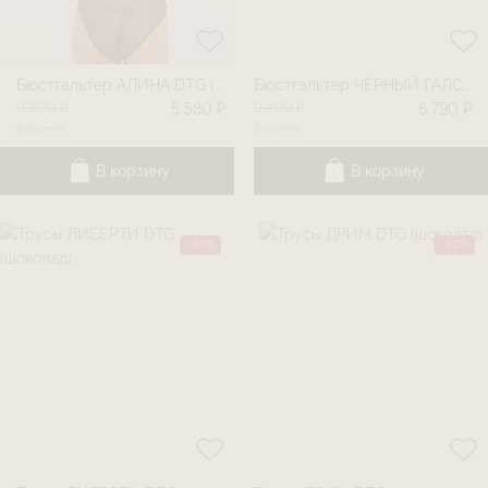
Бюстгальтер АЛИНА DTG (шоколад)
Бюстгальтер ЧЁРНЫЙ ГАЛСТУК DTG (черный)
9 300 ₽
9 700 ₽
5 580 ₽
6 790 ₽
В наличии
В наличии
В корзину
В корзину
-40%
-40%