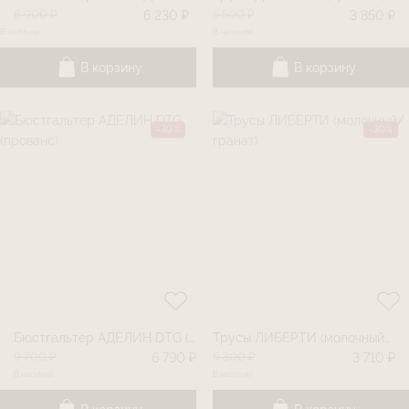
8 900 ₽
5 500 ₽
6 230 ₽
3 850 ₽
В наличии
В наличии
В корзину
В корзину
-30%
-30%
Бюстгальтер АДЕЛИН DTG (прованс)
Трусы ЛИБЕРТИ (молочный/гранат)
9 700 ₽
5 300 ₽
6 790 ₽
3 710 ₽
В наличии
В наличии