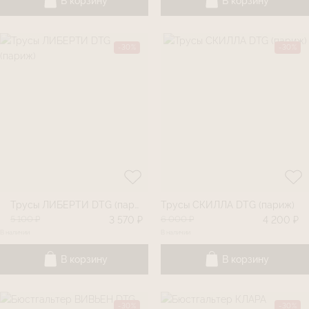
В корзину
В корзину
-30%
-30%
Трусы ЛИБЕРТИ DTG (париж)
Трусы СКИЛЛА DTG (париж)
5 100 ₽
6 000 ₽
3 570 ₽
4 200 ₽
В наличии
В наличии
В корзину
В корзину
-30%
-30%