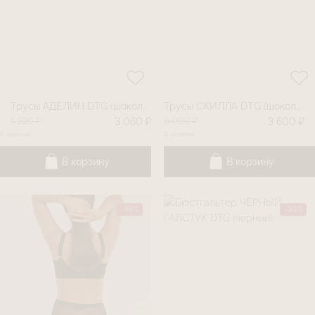
Трусы АДЕЛИН DTG (шоколад)
Трусы СКИЛЛА DTG (шоколад)
5 100 ₽
6 000 ₽
3 060 ₽
3 600 ₽
В наличии
В наличии
В корзину
В корзину
-40%
-30%