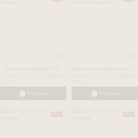
Бюстгальтер ВИВЬЕН DTG (париж)
Бюстгальтер КЛАРА (молочный/гранат)
9 500 ₽
10 000 ₽
6 650 ₽
7 000 ₽
В наличии
В наличии
В корзину
В корзину
-40%
-40%