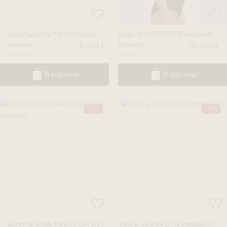
Бюстгальтер МИРАНДА DTG (пыльная роза)
Боди КОНТУР DTG (черный)
8 900 ₽
15 000 ₽
5 340 ₽
10 500 ₽
В наличии
В наличии
В корзину
В корзину
-30%
-30%
Бюстгальтер МИРАНДА DTG (черный)
Трусы ДРИМ DTG (прованс)