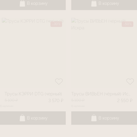
В корзину
В корзину
-30%
-50%
Трусы КЭРРИ DTG (черный)
Трусы ВИВЬЕН (чёрный) Искра
5 100 ₽
5 100 ₽
3 570 ₽
2 550 ₽
В наличии
В наличии
В корзину
В корзину