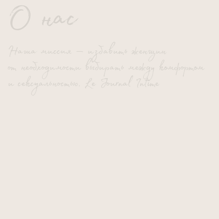
О нас
Наша миссия — избавить женщин
от необходимости
выбирать между комфортом
и сексуальностью.
Le Journal Intime