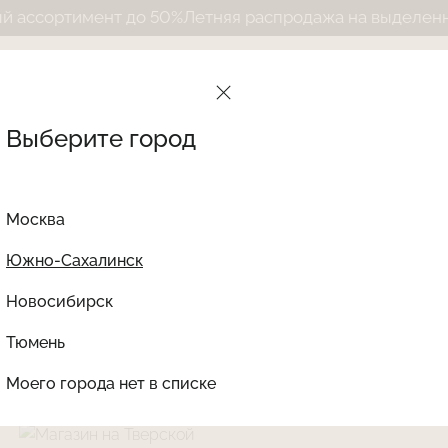
ент до 50%
Летняя распродажа на выделенный ассорти
Выберите город
Москва
Южно-Сахалинск
Новосибирск
Найти товар
Тюмень
Моего города нет в списке