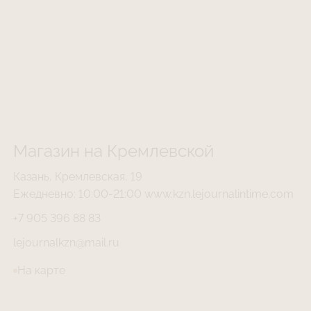
Магазин на Кремлевской
Казань, Кремлевская, 19
Ежедневно: 10:00-21:00 www.kzn.lejournalintime.com
+7 905 396 88 83
lejournalkzn@mail.ru
На карте