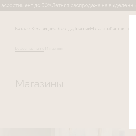
т до 50%
Летняя распродажа на выделенный ассортим
Каталог
Коллекции
О бренде
Дневник
Магазины
Контакты
Le Journal Intime
Магазины
Магазины