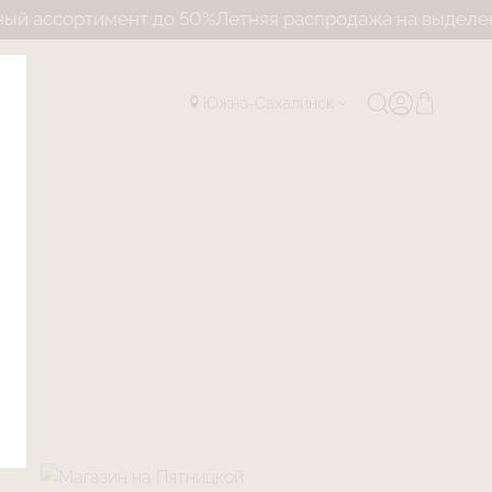
мент до 50%
Летняя распродажа на выделенный ассор
Южно-Сахалинск