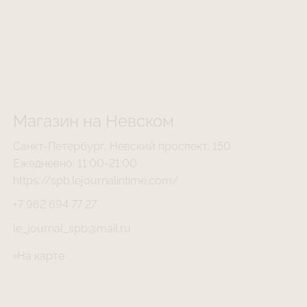
Магазин на Невском
Санкт-Петербург, Невский проспект, 150
Ежедневно: 11:00-21:00
https://spb.lejournalintime.com/
+7 962 694 77 27
le_journal_spb@mail.ru
На карте