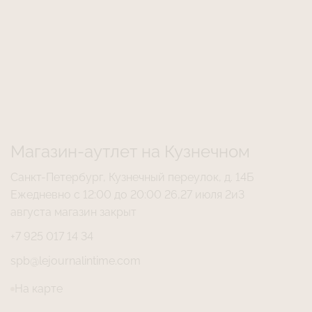
Магазин-аутлет на Кузнечном
Санкт-Петербург, Кузнечный переулок, д. 14Б
Ежедневно с 12:00 до 20:00 26,27 июля 2и3
августа магазин закрыт
+7 925 017 14 34
spb@lejournalintime.com
На карте