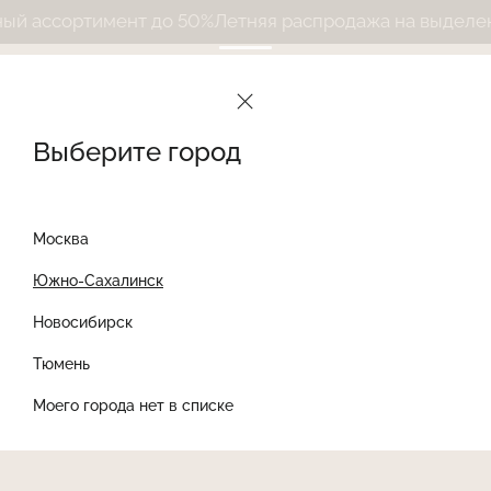
 ассортимент до 50%
Летняя распродажа на выделенны
Выберите город
Москва
Южно-Сахалинск
Новосибирск
Найти товар
Тюмень
Моего города нет в списке