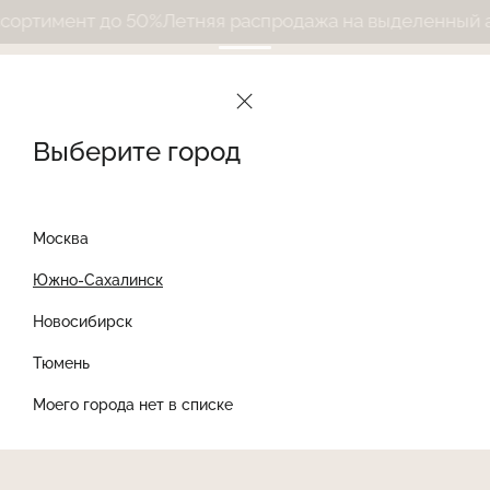
ртимент до 50%
Летняя распродажа на выделенный асс
Выберите город
Москва
Южно-Сахалинск
Новосибирск
Найти товар
Тюмень
Моего города нет в списке