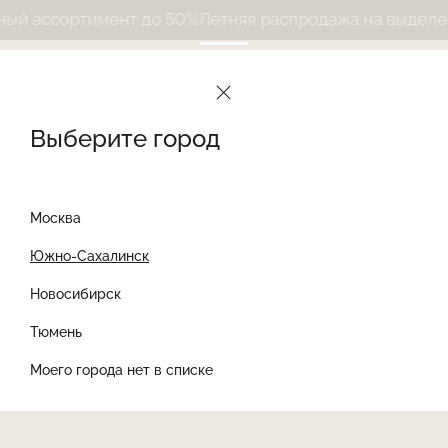
й ассортимент до 50%
Летняя распродажа на выделенн
Выберите город
Москва
Южно-Сахалинск
Новосибирск
Найти товар
Тюмень
Моего города нет в списке