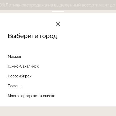
Летняя распродажа на выделенный ассортимент до 50
Выберите город
Москва
Южно-Сахалинск
Новосибирск
Найти товар
Тюмень
Моего города нет в списке