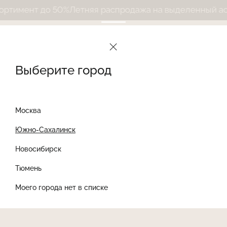
тимент до 50%
Летняя распродажа на выделенный асс
Выберите город
Москва
Южно-Сахалинск
Новосибирск
Найти товар
Тюмень
Моего города нет в списке