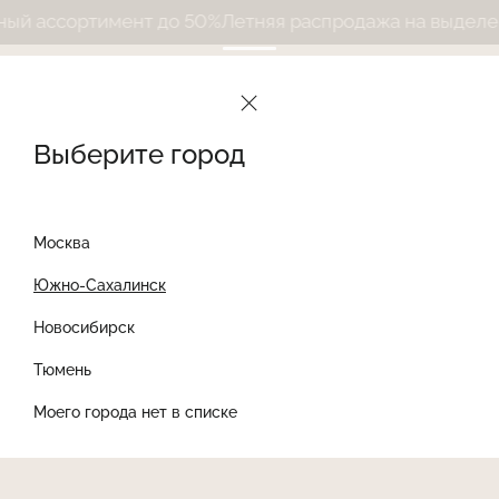
 ассортимент до 50%
Летняя распродажа на выделенн
Выберите город
Москва
Южно-Сахалинск
Новосибирск
Найти товар
Тюмень
Моего города нет в списке