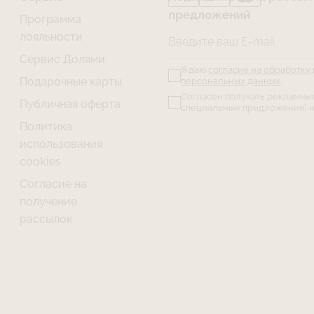
предложений
Программа
лояльности
Введите ваш E-mail
Сервис Долями
Я даю
согласие на обработку
Подарочные карты
персональных данных
.
Согласен получать рекламны
Публичная оферта
специальные предложения) н
Политика
использования
cookies
Согласие на
получение
рассылок