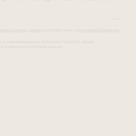
 персональных данных
в соответствии с
Политикой обработки
е и информационные материалы (новости, акции,
а указанные контактные данные.