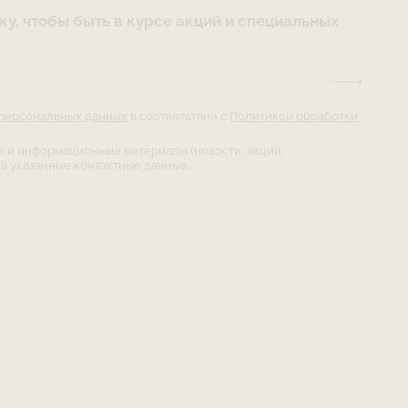
у, чтобы быть в курсе акций и специальных
 персональных данных
в соответствии с
Политикой обработки
е и информационные материалы (новости, акции,
а указанные контактные данные.