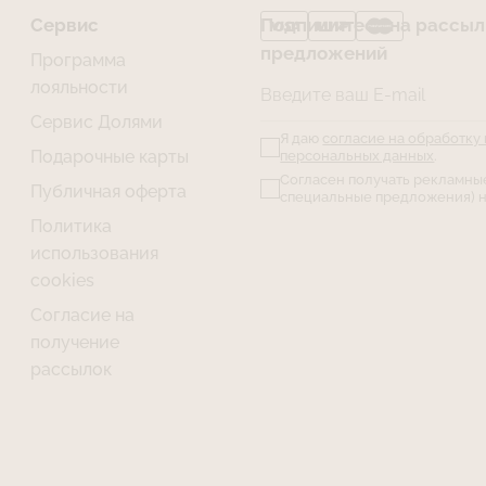
Сервис
Подпишитесь на рассылк
предложений
Программа
лояльности
Введите ваш E-mail
Сервис Долями
Я даю
согласие на обработку
Подарочные карты
персональных данных
.
Согласен получать рекламны
Публичная оферта
специальные предложения) н
Политика
использования
cookies
Согласие на
получение
рассылок