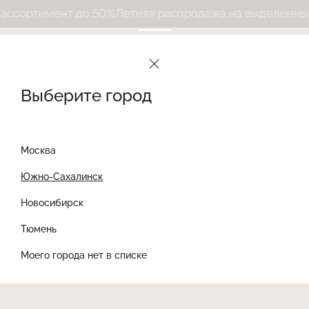
сортимент до 50%
Летняя распродажа на выделенный а
Выберите город
Москва
Южно-Сахалинск
Новосибирск
Найти товар
Тюмень
Моего города нет в списке