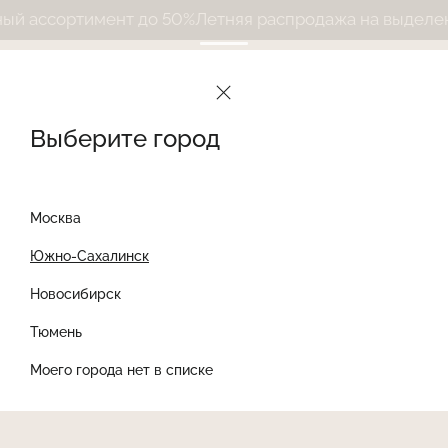
 ассортимент до 50%
Летняя распродажа на выделенны
Выберите город
Москва
Южно-Сахалинск
Новосибирск
Найти товар
Тюмень
Моего города нет в списке