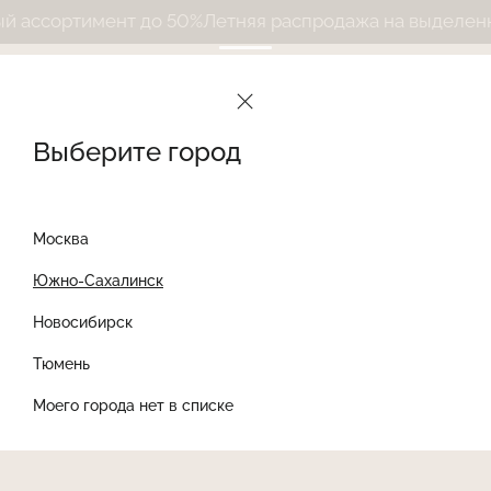
ассортимент до 50%
Летняя распродажа на выделенный
Выберите город
Москва
Южно-Сахалинск
Новосибирск
Найти товар
Тюмень
Моего города нет в списке