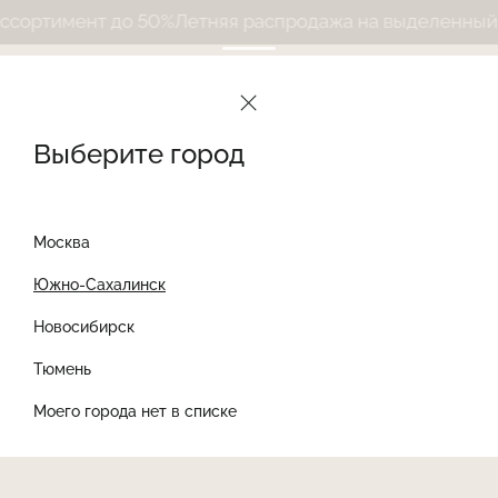
ортимент до 50%
Летняя распродажа на выделенный а
Выберите город
Москва
Южно-Сахалинск
Новосибирск
Найти товар
Тюмень
Моего города нет в списке