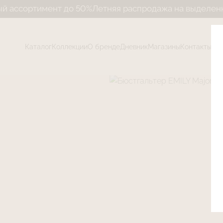
сортимент до 50%
Летняя распродажа на выделенный 
Каталог
Коллекции
О бренде
Дневник
Магазины
Контакты