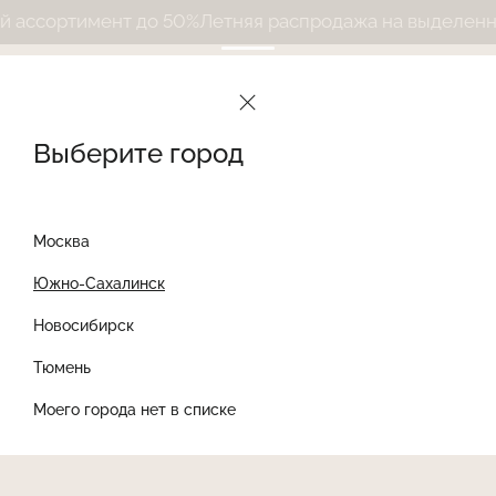
ссортимент до 50%
Летняя распродажа на выделенный
Выберите город
Москва
Южно-Сахалинск
Новосибирск
Найти товар
Тюмень
Моего города нет в списке