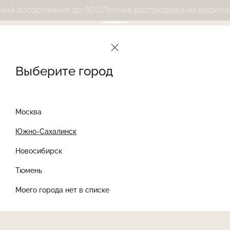
й ассортимент до 50%
Летняя распродажа на выделенн
Выберите город
Москва
Южно-Сахалинск
Новосибирск
Найти товар
Тюмень
Моего города нет в списке