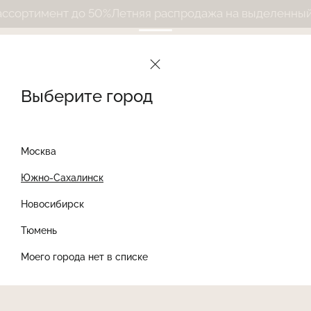
сортимент до 50%
Летняя распродажа на выделенный а
Выберите город
Москва
Южно-Сахалинск
Новосибирск
Найти товар
Тюмень
Моего города нет в списке